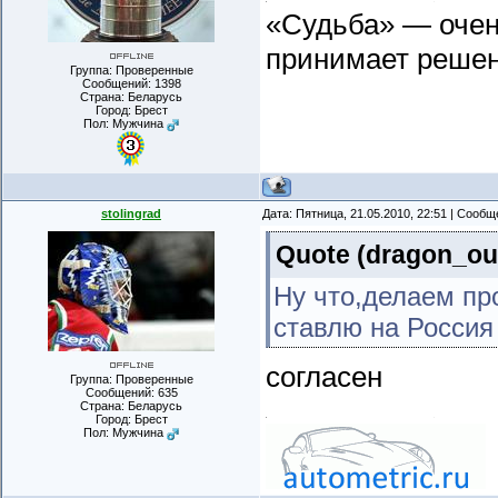
«Судьба» — очень
принимает реше
Группа: Проверенные
Сообщений:
1398
Страна: Беларусь
Город: Брест
Пол: Мужчина
stolingrad
Дата: Пятница, 21.05.2010, 22:51 | Сооб
Quote
(
dragon_ou
Ну что,делаем пр
ставлю на Россия
согласен
Группа: Проверенные
Сообщений:
635
Страна: Беларусь
Город: Брест
Пол: Мужчина