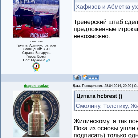
Хафизов и Абметка ухо
Тренерский штаб сдел
предложенные игрокам
невозможно.
Группа: Администраторы
Сообщений:
3512
Страна: Беларусь
Город: Брест
Пол: Мужчина
dragon_outlaw
Дата: Понедельник, 28.04.2014, 20:20 | 
Цитата
hcbrest
(
)
Смолину, Толстику, Ж
Жилинскому, я так пон
Пока из основы ушли
подписать) только од