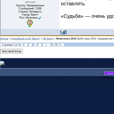
оставлять
Группа: Проверенные
Сообщений:
1398
Страна: Беларусь
Город: Брест
«Судьба» — очень удо
Пол: Мужчина
Форум
»
Хоккейный клуб "Брест"
»
ХК Брест
»
Межсезонье-2014
(Кубок мэра 2014, товарищеские 
2
Страница
2
из
15
«
1
3
4
…
14
15
»
This featu