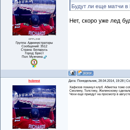
Будут ли еще матчи в
Нет, скоро уже лед бу
Группа: Администраторы
Сообщений:
3512
Страна: Беларусь
Город: Брест
Пол: Мужчина
hcbrest
Дата: Понедельник, 28.04.2014, 19:28 | 
Хафизов покинул клуб. Абметка тоже со
Смолину, Толстику, Жилинскому сделал
Чехи еще приедут на просмотр в августе