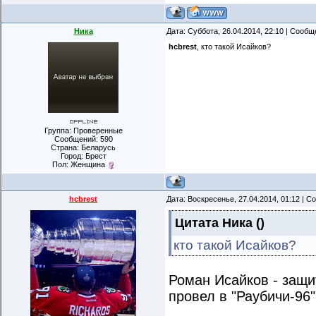
Ника
Дата: Суббота, 26.04.2014, 22:10 | Сооб
hcbrest
, кто такой Исайков?
Группа: Проверенные
Сообщений:
590
Страна: Беларусь
Город: Брест
Пол: Женщина
hcbrest
Дата: Воскресенье, 27.04.2014, 01:12 | 
Цитата
Ника
(
)
кто такой Исайков?
Роман Исайков - защит
провел в "Раубичи-96"