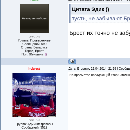
Цитата
Эдик
(
)
пусть, не забывают Бр
Брест их точно не заб
Группа: Проверенные
Сообщений:
590
Страна: Беларусь
Город: Брест
Пол: Женщина
hcbrest
Дата: Вторник, 22.04.2014, 21:58 | Сооб
На просмотре нападающий Егор Смолин
Группа: Администраторы
Сообщений:
3512