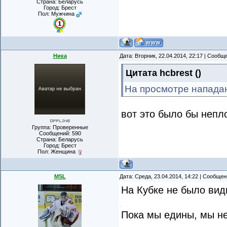
Страна: Беларусь
Город: Брест
Пол: Мужчина
Ника
Дата: Вторник, 22.04.2014, 22:17 | Сооб
Цитата
hcbrest
(
)
На просмотре напада
вот это было бы непл
Группа: Проверенные
Сообщений:
590
Страна: Беларусь
Город: Брест
Пол: Женщина
MSL
Дата: Среда, 23.04.2014, 14:22 | Сообще
На Кубке не было вид
Пока мы едины, мы н