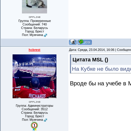
Группа: Проверенные
Сообщений:
740
Страна: Беларусь
Город: Брест
Пол: Мужчина
hcbrest
Дата: Среда, 23.04.2014, 16:06 | Сообще
Цитата
MSL
(
)
На Кубке не было вид
Вроде бы на учебе в 
Группа: Администраторы
Сообщений:
3512
Страна: Беларусь
Город: Брест
Пол: Мужчина