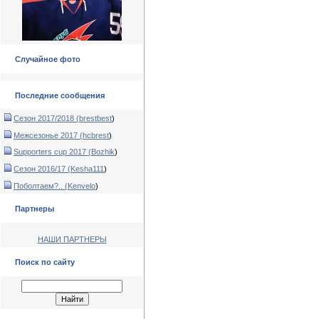
Случайное фото
Последние сообщения
Сезон 2017/2018 (
brestbest
)
Межсезонье 2017 (
hcbrest
)
Supporters cup 2017 (
Bozhik
)
Сезон 2016/17 (
Kesha111
)
Поболтаем?.. (
Kenvelo
)
Партнеры
НАШИ ПАРТНЕРЫ
Поиск по сайту