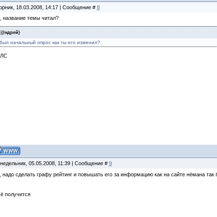
орник, 18.03.2008, 14:17 | Сообщение #
8
 название темы читал?
(
@ндрей
)
 был начальный опрос как ты его изменил?
 ЛС
недельник, 05.05.2008, 11:39 | Сообщение #
9
, надо сделать графу рейтинг и повышать его за информацию как на сайте нёмана так
сё получится