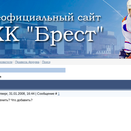
зователи
|
Правила форума
|
Поиск
а
тверг, 31.01.2008, 16:44 | Сообщение #
1
енить? Что добавить?