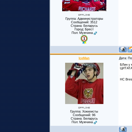
Группа: Администраторы
Сообщений:
3512
Страна: Беларусь
Город: Брест
Пол: Мужчина
IceMan
Дата: По
БЛин у 
ЦИТАТА!
HC Bres
Группа: Хоккеисты
Сообщений:
96
Страна: Беларусь
Пол: Мужчина