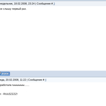
недельник, 18.02.2008, 23:24 | Сообщение #
3
ое слышу первый раз.
еда, 20.02.2008, 11:22 | Сообщение #
4
аработала гыыыыыы.......
t - RULEZZZZ!