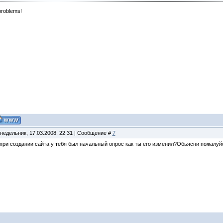
problems!
недельник, 17.03.2008, 22:31 | Сообщение #
7
 при создании сайта у тебя был начальный опрос как ты его изменил?Обьясни пожалуй