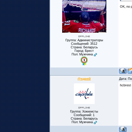
OK, no 
Группа: Администраторы
Сообщений:
3512
Страна: Беларусь
Город: Брест
Пол: Мужчина
@ндрей
Дата: По
hcbrest
Группа: Хоккеисты
Сообщений:
1
Страна: Беларусь
Пол: Мужчина