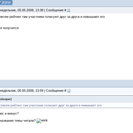
недельник, 05.05.2008, 13:38 | Сообщение #
11
овсем рейтинг там участники голасуют друг за друга и повышают его
сё получится
недельник, 05.05.2008, 13:59 | Сообщение #
12
(
clooper
)
совсем рейтинг там участники голасуют друг за друга и повышают его
юс и минус?
 название темы читали?