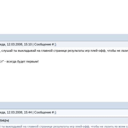
еда, 12.03.2008, 15:10 | Сообщение #
5
, слушай ты выкладывай на главной странице результаты игр плей-офф, чтобы не лази
ст" - всегда будет первым!
еда, 12.03.2008, 15:44 | Сообщение #
6
(
Ud@v
)
 ты выкладывай на главной странице результаты игр плей-офф, чтобы не лазить по всем с