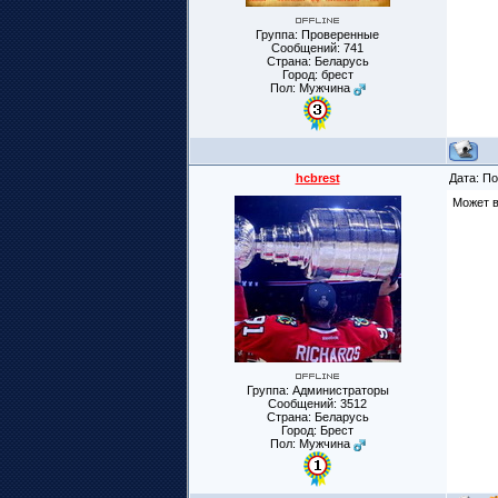
Группа: Проверенные
Сообщений:
741
Страна: Беларусь
Город: брест
Пол: Мужчина
hcbrest
Дата: По
Может в
Группа: Администраторы
Сообщений:
3512
Страна: Беларусь
Город: Брест
Пол: Мужчина