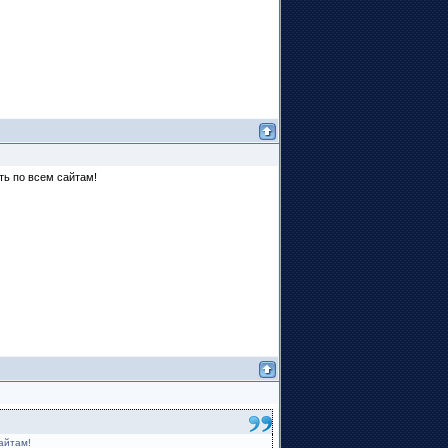
ть по всем сайтам!
айтам!