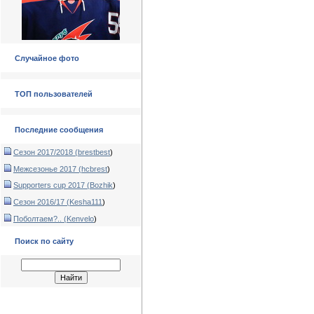
Случайное фото
ТОП пользователей
Последние сообщения
Сезон 2017/2018 (
brestbest
)
Межсезонье 2017 (
hcbrest
)
Supporters cup 2017 (
Bozhik
)
Сезон 2016/17 (
Kesha111
)
Поболтаем?.. (
Kenvelo
)
Поиск по сайту