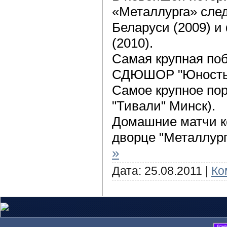
«Металлурга» сле
Беларуси (2009) и
(2010).
Самая крупная побе
СДЮШОР "Юность"
Самое крупное пора
"Тивали" Минск).
Домашние матчи к
дворце "Металлург
»
Дата:
25.08.2011
|
Ко