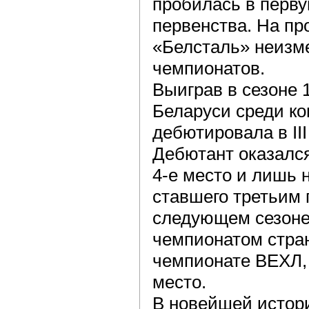
пробилась в перву
первенства. На пр
«Белсталь» неизм
чемпионатов.
Выиграв в сезоне 
Беларуси среди к
дебютировала в II
Дебютант оказался
4-е место и лишь н
ставшего третьим 
следующем сезоне
чемпионатом стра
чемпионате ВЕХЛ, 
место.
В новейшей истор