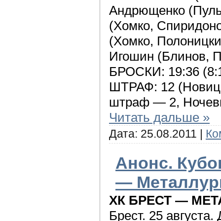
Андрющенко (Пульв
(Хомко, Спиридоно
(Хомко, Полоницкий
Игошин (Блинов, П
БРОСКИ: 19:36 (8:11
ШТРАФ: 12 (Новиц
штраф — 2, Ночев
Читать дальше »
Дата:
25.08.2011
|
Ко
Анонс. Кубо
— Металлур
ХК БРЕСТ — МЕ
Брест. 25 августа.