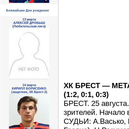
Ближайшие Дни рождения
13 марта
АЛЕКСЕЙ ДРОБЫШ
(Любительская лига)
ХК БРЕСТ — МЕТ
14 марта
КИРИЛЛ БОРИСЕНКО
(1:2, 0:1, 0:3)
(защитник, ХК Брест-2)
БРЕСТ. 25 августа.
зрителей. Начало в
СУДЬИ: А.Васько, 