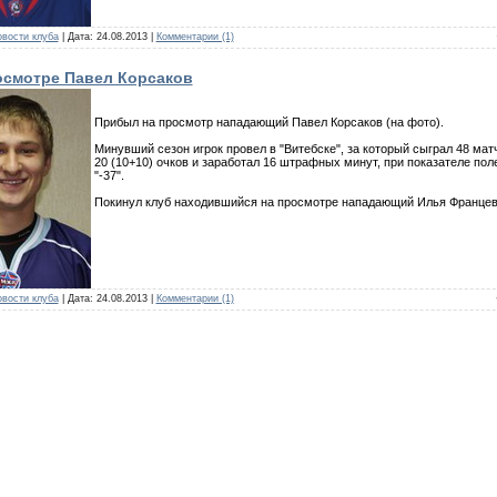
вости клуба
| Дата:
24.08.2013
|
Комментарии (1)
осмотре Павел Корсаков
Прибыл на просмотр нападающий Павел Корсаков (на фото).
Минувший сезон игрок провел в "Витебске", за который сыграл 48 мат
20 (10+10) очков и заработал 16 штрафных минут, при показателе пол
"-37".
Покинул клуб находившийся на просмотре нападающий Илья Францев
вости клуба
| Дата:
24.08.2013
|
Комментарии (1)