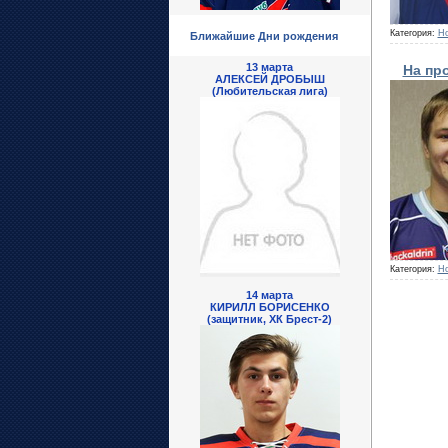
Категория:
Но
Ближайшие Дни рождения
13 марта
На пр
АЛЕКСЕЙ ДРОБЫШ
(Любительская лига)
Категория:
Но
14 марта
КИРИЛЛ БОРИСЕНКО
(защитник, ХК Брест-2)