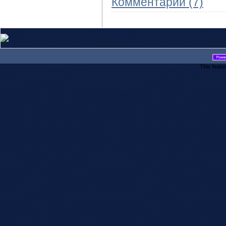
Комментарии (7)
This featu