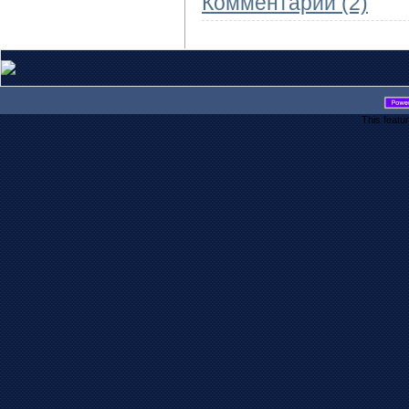
Комментарии (2)
This featu