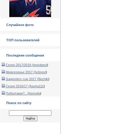
Случайное фото
ТОП пользователей
Последние сообщения
Сезон 2017/2018 (
brestbest
)
Межсезонье 2017 (
hcbrest
)
Supporters cup 2017 (
Bozhik
)
Сезон 2016/17 (
Kesha111
)
Поболтаем?.. (
Kenvelo
)
Поиск по сайту