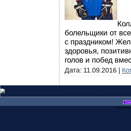
Кол
болельщики от все
с праздником! Жел
здоровья, позитив
голов и побед вмес
Дата:
11.09.2016
|
Ко
This featu