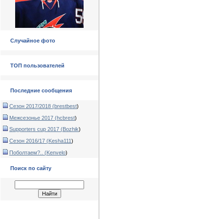
Случайное фото
ТОП пользователей
Последние сообщения
Сезон 2017/2018 (
brestbest
)
Межсезонье 2017 (
hcbrest
)
Supporters cup 2017 (
Bozhik
)
Сезон 2016/17 (
Kesha111
)
Поболтаем?.. (
Kenvelo
)
Поиск по сайту