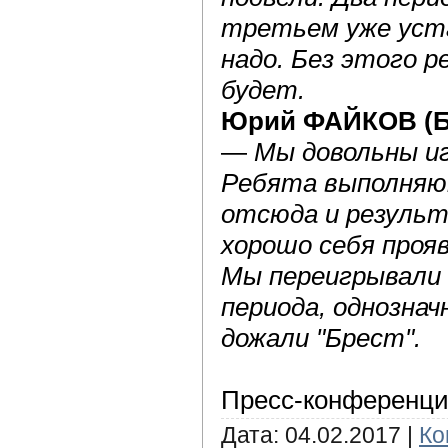
третьем уже уста
надо. Без этого р
будет.
Юрий ФАЙКОВ (Бе
—
Мы довольны и
Ребята выполняю
отсюда и результ
хорошо себя проя
Мы переигрывали 
периода, однознач
дожали "Брест".
Пресс-конференци
Дата:
04.02.2017
|
Ко