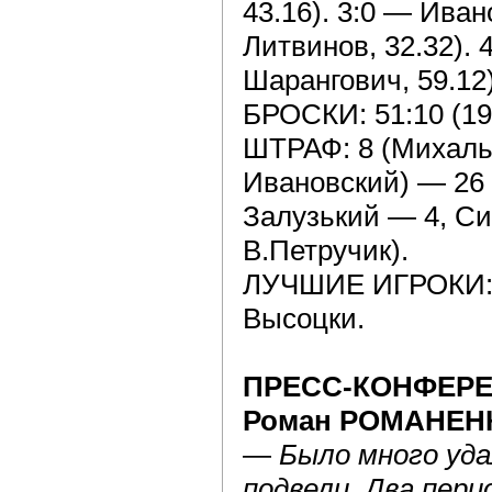
43.16). 3:0 — Иван
Литвинов, 32.32).
Шарангович, 59.12)
БРОСКИ: 51:10 (19:2
ШТРАФ: 8 (Михальч
Ивановский) — 26 
Залузький — 4, Си
В.Петручик).
ЛУЧШИЕ ИГРОКИ: 
Высоцки.
ПРЕСС-КОНФЕР
Роман РОМАНЕНК
—
Было много уда
подвели. Два пери