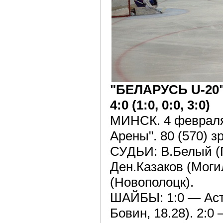
"БЕЛАРУСЬ U-20
4:0 (1:0, 0:0, 3:0)
МИНСК. 4 февраля
Арены". 80 (570) з
СУДЬИ: В.Белый (Г
Ден.Казаков (Моги
(Новополоцк).
ШАЙБЫ: 1:0 — Аст
Бовин, 18.28). 2:0