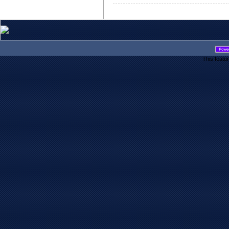
This featu