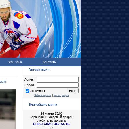
Фан-зона
Контакты
Авторизация
Логин:
кой
Пароль:
запомнить
Забыл пароль
|
Регистрация
Ближайшие матчи
24 марта 15:00
Барановичи, Ледовый дворец
Любительская лига
БРЕСТСКАЯ ОБЛАСТЬ
vs