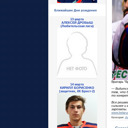
Ближайшие Дни рождения
13 марта
АЛЕКСЕЙ ДРОБЫШ
(Любительская лига)
Вратарь "Б
14 марта
КИРИЛЛ БОРИСЕНКО
—
Видится 
(защитник, ХК Брест-2)
тем, что б
то конкрет
Все решают
сильнее и 
зарплаты.
www.belaru
Категория:
Ин
Серге