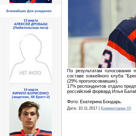
Ближайшие Дни рождения
13 марта
АЛЕКСЕЙ ДРОБЫШ
(Любительская лига)
По результатам голосования п
составе хоккейного клуба "Бр
(29% проголосовавших).
17% респондентов отдало предп
14 марта
российский форвард Илья Балаб
КИРИЛЛ БОРИСЕНКО
(защитник, ХК Брест-2)
Фото: Екатерина Бондарь.
Дата:
10.11.2017
|
Комментарии (0)