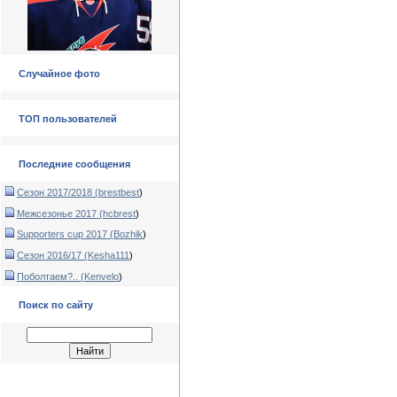
Случайное фото
ТОП пользователей
Последние сообщения
Сезон 2017/2018 (
brestbest
)
Межсезонье 2017 (
hcbrest
)
Supporters cup 2017 (
Bozhik
)
Сезон 2016/17 (
Kesha111
)
Поболтаем?.. (
Kenvelo
)
Поиск по сайту