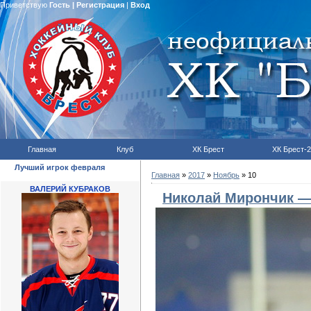
Приветствую
Гость
|
Регистрация
|
Вход
Главная
Клуб
ХК Брест
ХК Брест-2
Лучший игрок февраля
Главная
»
2017
»
Ноябрь
»
10
ВАЛЕРИЙ КУБРАКОВ
Николай Мирончик —