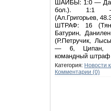
ШАЙБЫ: 1:0 — Дан
бол.). 1:1 —
(Ал.Григорьев, 48.
ШТРАФ: 16 (Тян
Батурин, Даниле
(Р.Петручик, Лыс
— 6, Ципан, П
командный штраф 
Категория:
Новости 
Комментарии (0)