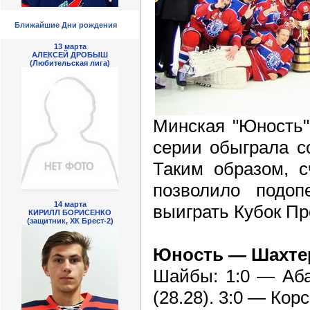
Ближайшие Дни рождения
13 марта
АЛЕКСЕЙ ДРОБЫШ
(Любительская лига)
Минская "Юность"
серии обыграла с
Таким образом, с
позволило подо
14 марта
выиграть Кубок Пр
КИРИЛЛ БОРИСЕНКО
(защитник, ХК Брест-2)
Юность — Шахтер —
Шайбы: 1:0 — Аба
(28.28). 3:0 — Кор