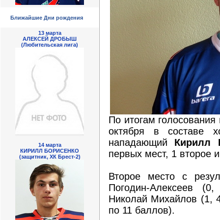
Ближайшие Дни рождения
13 марта
АЛЕКСЕЙ ДРОБЫШ
(Любительская лига)
По итогам голосования 
октября в составе хо
нападающий
Кирилл 
14 марта
КИРИЛЛ БОРИСЕНКО
первых мест, 1 второе и
(защитник, ХК Брест-2)
Второе место с резу
Погодин-Алексеев
(0,
Николай Михайлов
(1, 
по 11 баллов).