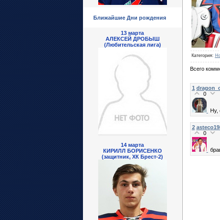
Ближайшие Дни рождения
13 марта
АЛЕКСЕЙ ДРОБЫШ
(Любительская лига)
Категория
:
Но
Всего комм
1
dragon_
0
Ну,
2
asteco19
0
14 марта
бра
КИРИЛЛ БОРИСЕНКО
(защитник, ХК Брест-2)