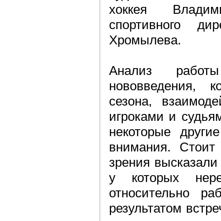
хоккея Влади
спортивного ди
Хромылева.
Анализ работы
нововведения, 
сезона, взаимод
игроками и судья
некоторые други
внимания. Стоит 
зрения высказали
у которых нер
относительно ра
результатом встр