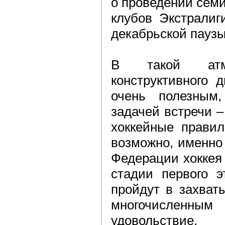
о проведении семи
клубов Экстралиг
декабрьской паузы
В такой атмо
конструктивного 
очень полезным,
задачей встречи –
хоккейные правил
возможно, именно
Федерации хоккея
стадии первого э
пройдут в захват
многочисленным
удовольствие.