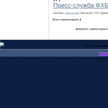
Пресс-служба ФХ
Категория
:
Новости лиги
|
Просмотров
: 2701 |
Добав
Всего комментариев
:
0
Добавлять комментарии м
При использовании
This featu