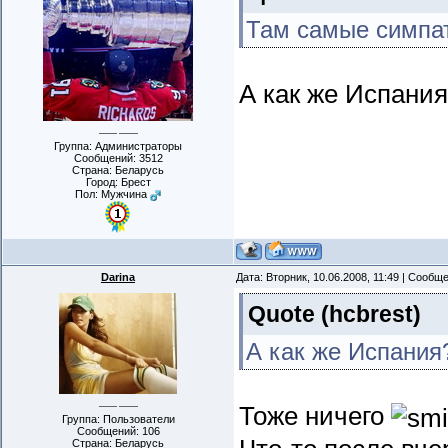
Там самые симпат
А как же Испани
Группа: Администраторы
Сообщений:
3512
Страна: Беларусь
Город: Брест
Пол: Мужчина
Darina
Дата: Вторник, 10.06.2008, 11:49 | Сообщ
Quote
(
hcbrest
)
А как же Испания
Тоже ничего
Группа: Пользователи
Сообщений:
106
Страна: Беларусь