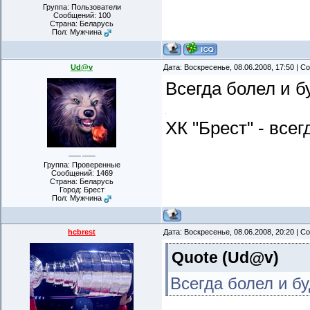
Группа: Пользователи
Сообщений:
100
Страна: Беларусь
Пол: Мужчина
Ud@v
Дата: Воскресенье, 08.06.2008, 17:50 | 
Всегда болел и б
ХК "Брест" - все
Группа: Проверенные
Сообщений:
1469
Страна: Беларусь
Город: Брест
Пол: Мужчина
hcbrest
Дата: Воскресенье, 08.06.2008, 20:20 | 
Quote
(
Ud@v
)
Всегда болел и б