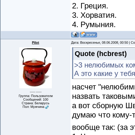
2. Греция.
3. Хорватия.
4. Румыния.
Pilot
Дата: Воскресенье, 08.06.2008, 00:50 | 
Quote
(
hcbrest
)
>3 нелюбимых ко
А это какие у теб
насчет "нелюбимы
назвать таковым
Группа: Пользователи
Сообщений:
100
а вот сборную Ш
Страна: Беларусь
Пол: Мужчина
думаю что кому-т
вообще так: (за 