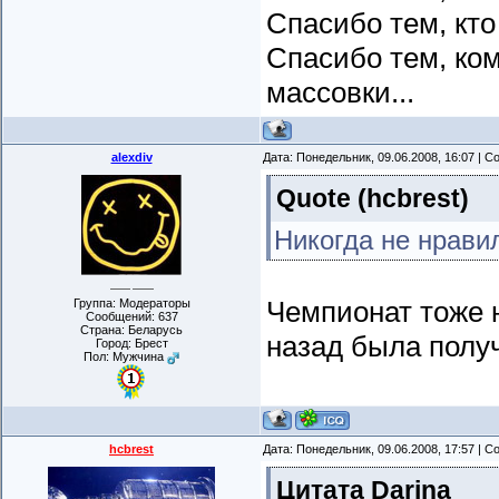
Спасибо тем, кто
Спасибо тем, ком
массовки...
alexdiv
Дата: Понедельник, 09.06.2008, 16:07 | 
Quote
(
hcbrest
)
Никогда не нравил
Чемпионат тоже н
Группа: Модераторы
Сообщений:
637
Страна: Беларусь
назад была полу
Город: Брест
Пол: Мужчина
hcbrest
Дата: Понедельник, 09.06.2008, 17:57 | 
Цитата
Darina