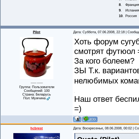
8
.
Франция
9
.
Испания
10
.
Россия
Pilot
Дата: Суббота, 07.06.2008, 22:18 | Сооб
Хоть форум сугуб
смотрят футюол 
За кого болеем?
ЗЫ Т.к. вариант
нелюбимых кома
Группа: Пользователи
Сообщений:
100
Страна: Беларусь
Наш ответ беспи
Пол: Мужчина
=)
hcbrest
Дата: Воскресенье, 08.06.2008, 00:02 | 