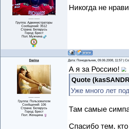
Никогда не нрави
Группа: Администраторы
Сообщений:
3512
Страна: Беларусь
Город: Брест
Пол: Мужчина
Darina
Дата: Понедельник, 09.06.2008, 11:57 | 
А я за Россию!
Quote
(
kasSAND
Уже много лет по
Группа: Пользователи
Сообщений:
106
Там самые симпа
Страна: Беларусь
Город: Брест
Пол: Женщина
Спасибо тем, кто