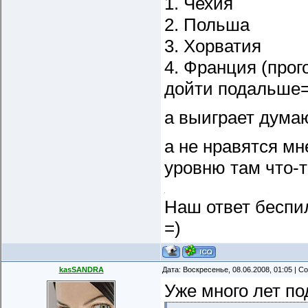
1. Чехия
2. Польша
3. Хорватия
4. Франция (прог
дойти подальше=
а выиграет дума
а не нравятся мн
уровню там что-т
Наш ответ беспи
=)
kasSANDRA
Дата: Воскресенье, 08.06.2008, 01:05 | 
Уже много лет по