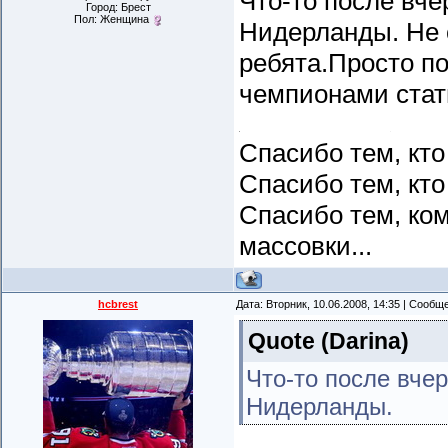
Что-то после вче
Город: Брест
Пол: Женщина
Нидерланды. Не 
ребята.Просто п
чемпионами стат
Спасибо тем, кто
Спасибо тем, кто
Спасибо тем, ком
массовки...
hcbrest
Дата: Вторник, 10.06.2008, 14:35 | Сооб
Quote
(
Darina
)
Что-то после вче
Нидерланды.