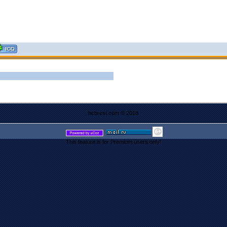
hcbrest.com © 2018
This feature is for Premium users only!