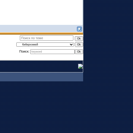
Поиск: