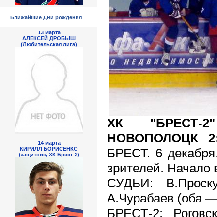
Ближайшие Дни рождения
13 марта
АЛЕКСЕЙ ДРОБЫШ
(Любительская лига)
ХК "БРЕСТ-2
НОВОПОЛОЦК 2:3 (0
14 марта
БРЕСТ. 6 декабря.
КИРИЛЛ БОРИСЕНКО
(защитник, ХК Брест-2)
зрителей. Начало в
СУДЬИ: В.Проску
А.Чурабаев (оба —
БРЕСТ-2: Роговс