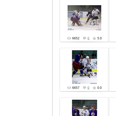
15.08.2010
hcbrest
6652
0
5.0
14.08.2010
hcbrest
6657
0
0.0
14.08.2010