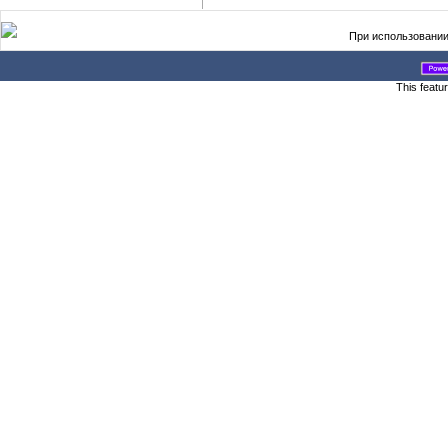
При использовании
This featu