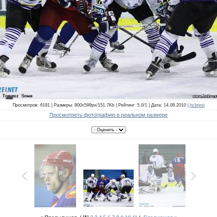
Просмотров: 6191 | Размеры: 800x599px/151.7Kb | Рейтинг: 5.0/1 | Дата: 14.08.2010 |
hcbrest
Просмотреть фотографию в реальном размере