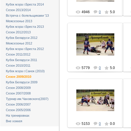
Кубок мэра г.Бреста 2014
Сезон 2013/2014
4946
0
5.0
Встреча с болельщиками '13
Межсезонье 2013
Кубок мэра г.Бреста 2013
Сезон 2012/2013
Кубок Беларуси 2012
06.02.2010
Межсезонье 2012
hcbrest
Кубок мэра г.Бреста 2012
Сезон 2011/2012
Кубок Беларуси 2011
Сезон 2010/2011
5779
0
5.0
Кубок мэра г.Санок (2010)
Сезон 2009/2010
Кубок Беларуси 2009
Сезон 2008/2009
Сезон 2007/2008
06.02.2010
Турнир им.Чаховского(2007)
Сезон 2006/2007
hcbrest
Сезон 2005/2006
На тренировках
Вне хоккея
5153
0
0.0