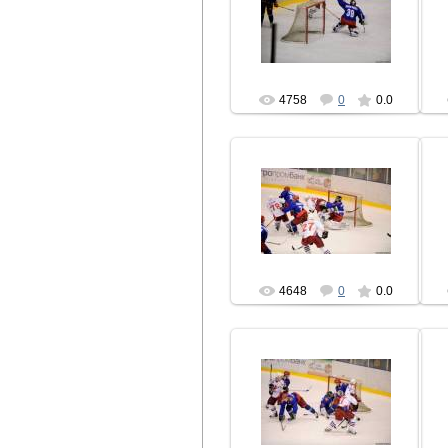
06.02.2010
hcbrest
4758
0
0.0
06.02.2010
hcbrest
4648
0
0.0
06.02.2010
hcbrest