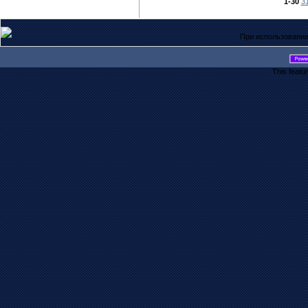
1-30
3
При использовании
This featu