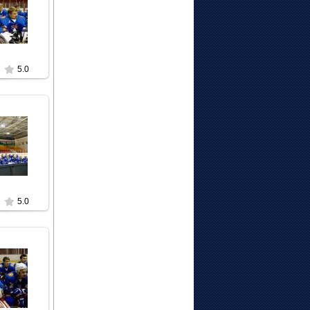
3
t
5.0
3
t
5.0
3
t