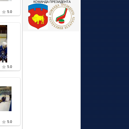
КОМАНДА ПРЕЗИДЕНТА
5.0
3
t
5.0
3
t
5.0