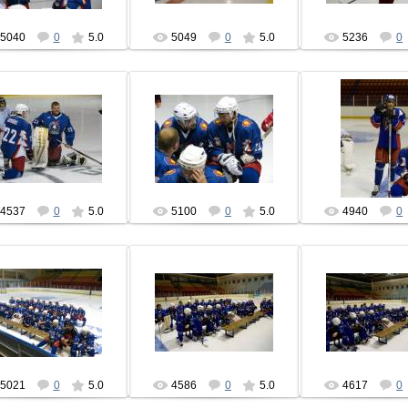
5040
0
5.0
5049
0
5.0
5236
0
04.09.2013
04.09.2013
04.09.201
hcbrest
hcbrest
hcbres
4537
0
5.0
5100
0
5.0
4940
0
04.09.2013
04.09.2013
04.09.201
hcbrest
hcbrest
hcbres
5021
0
5.0
4586
0
5.0
4617
0