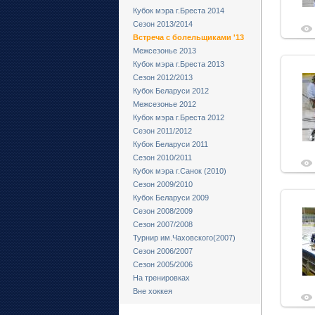
Кубок мэра г.Бреста 2014
Сезон 2013/2014
Встреча с болельщиками '13
Межсезонье 2013
Кубок мэра г.Бреста 2013
Сезон 2012/2013
Кубок Беларуси 2012
Межсезонье 2012
Кубок мэра г.Бреста 2012
Сезон 2011/2012
Кубок Беларуси 2011
Сезон 2010/2011
Кубок мэра г.Санок (2010)
Сезон 2009/2010
Кубок Беларуси 2009
Сезон 2008/2009
Сезон 2007/2008
Турнир им.Чаховского(2007)
Сезон 2006/2007
Сезон 2005/2006
На тренировках
Вне хоккея