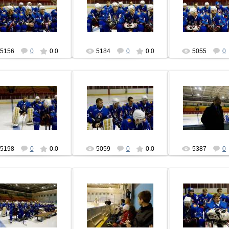
04.09.2013
04.09.2013
04.09.201
hcbrest
hcbrest
hcbres
5156
0
0.0
5184
0
0.0
5055
0
04.09.2013
04.09.2013
04.09.201
hcbrest
hcbrest
hcbres
5198
0
0.0
5059
0
0.0
5387
0
04.09.2013
04.09.2013
04.09.201
hcbrest
hcbrest
hcbres