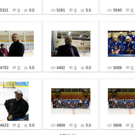
5321
0
0.0
5281
0
5.0
5540
0
04.09.2013
04.09.2013
04.09.201
hcbrest
hcbrest
hcbres
4702
0
5.0
4492
0
0.0
5008
0
04.09.2013
04.09.2013
04.09.201
hcbrest
hcbrest
hcbres
4623
0
0.0
4909
0
5.0
5606
0