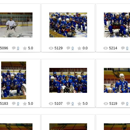
04.09.2013
04.09.2013
04.09.201
hcbrest
hcbrest
hcbres
5096
0
5.0
5129
0
0.0
5214
0
04.09.2013
04.09.2013
04.09.201
hcbrest
hcbrest
hcbres
5183
0
5.0
5107
0
5.0
5119
0