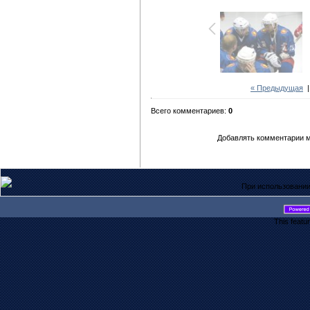
« Предыдущая
Всего комментариев:
0
Добавлять комментарии м
При использовании
This featu