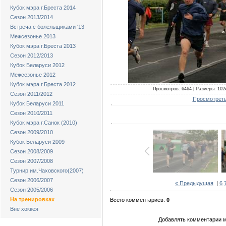
Кубок мэра г.Бреста 2014
Сезон 2013/2014
Встреча с болельщиками '13
Межсезонье 2013
Кубок мэра г.Бреста 2013
Сезон 2012/2013
Кубок Беларуси 2012
Межсезонье 2012
Кубок мэра г.Бреста 2012
Просмотров: 6464 | Размеры: 1024
Сезон 2011/2012
Просмотреть
Кубок Беларуси 2011
Сезон 2010/2011
Кубок мэра г.Санок (2010)
Сезон 2009/2010
Кубок Беларуси 2009
Сезон 2008/2009
Сезон 2007/2008
Турнир им.Чаховского(2007)
Сезон 2006/2007
« Предыдущая
|
6
Сезон 2005/2006
На тренировках
Всего комментариев:
0
Вне хоккея
Добавлять комментарии м