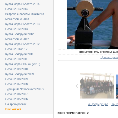
Кубок мэра г.Бреста 2014
Сезон 2013/2014
Встреча с болельщиками '13
Межсезонье 2013
Кубок мэра г.Бреста 2013
Сезон 2012/2013
Кубок Беларуси 2012
Межсезонье 2012
Кубок мэра г.Бреста 2012
Сезон 2011/2012
Просмотров: 6922 | Размеры: 1024x
Кубок Беларуси 2011
Просмотреть
Сезон 2010/2011
Кубок мэра г.Санок (2010)
Сезон 2009/2010
Кубок Беларуси 2009
Сезон 2008/2009
Сезон 2007/2008
Турнир им.Чаховского(2007)
Сезон 2006/2007
Сезон 2005/2006
« Предыдущая
|
14
1
На тренировках
Вне хоккея
Всего комментариев:
0