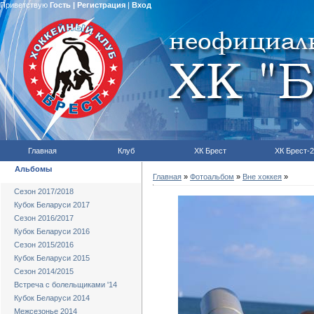
Приветствую
Гость
|
Регистрация
|
Вход
Главная
Клуб
ХК Брест
ХК Брест-2
Альбомы
Главная
»
Фотоальбом
»
Вне хоккея
»
Сезон 2017/2018
Кубок Беларуси 2017
Сезон 2016/2017
Кубок Беларуси 2016
Сезон 2015/2016
Кубок Беларуси 2015
Сезон 2014/2015
Встреча с болельщиками '14
Кубок Беларуси 2014
Межсезонье 2014