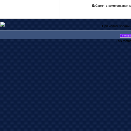
Добавлять комментарии м
При использовании
This featu