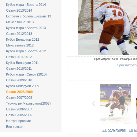
Кубок мэра г.Бреста 2014
Сезон 2013/2014
Встреча с болельщиками '13
Межсезонье 2013
Кубок мэра г.Бреста 2013
Сезон 2012/2013
Кубок Беларуси 2012
Межсезонье 2012
Кубок мэра г.Бреста 2012
Сезон 2011/2012
Просмотров: 5380 | Размеры: 800
Кубок Беларуси 2011
Просмотреть
Сезон 2010/2011
Кубок мэра г.Санок (2010)
Сезон 2009/2010
Кубок Беларуси 2009
Сезон 2008/2009
Сезон 2007/2008
Турнир им.Чаховского(2007)
Сезон 2006/2007
Сезон 2005/2006
На тренировках
Вне хоккея
« Предыдущая
|
60
6