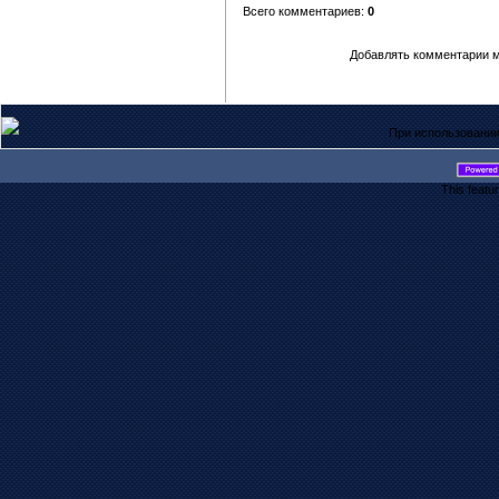
Всего комментариев:
0
Добавлять комментарии м
При использовании
This featu