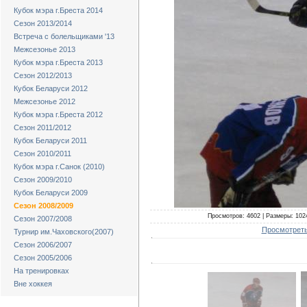
Кубок мэра г.Бреста 2014
Сезон 2013/2014
Встреча с болельщиками '13
Межсезонье 2013
Кубок мэра г.Бреста 2013
Сезон 2012/2013
Кубок Беларуси 2012
Межсезонье 2012
Кубок мэра г.Бреста 2012
Сезон 2011/2012
Кубок Беларуси 2011
Сезон 2010/2011
Кубок мэра г.Санок (2010)
Сезон 2009/2010
Кубок Беларуси 2009
Сезон 2008/2009
Просмотров: 4602 | Размеры: 1024
Сезон 2007/2008
Просмотреть
Турнир им.Чаховского(2007)
Сезон 2006/2007
Сезон 2005/2006
На тренировках
Вне хоккея