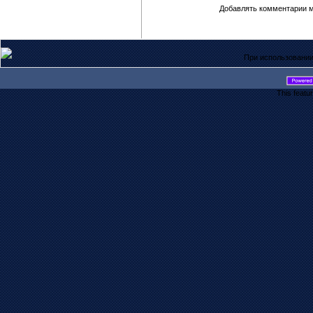
Добавлять комментарии м
При использовании
This featu