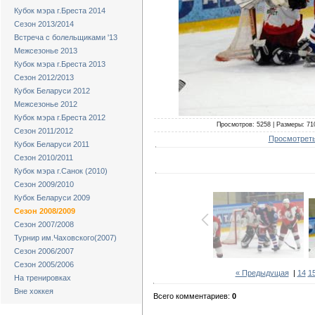
Кубок мэра г.Бреста 2014
Сезон 2013/2014
Встреча с болельщиками '13
Межсезонье 2013
Кубок мэра г.Бреста 2013
Сезон 2012/2013
Кубок Беларуси 2012
Межсезонье 2012
Кубок мэра г.Бреста 2012
Просмотров: 5258 | Размеры: 710
Сезон 2011/2012
Просмотреть
Кубок Беларуси 2011
Сезон 2010/2011
Кубок мэра г.Санок (2010)
Сезон 2009/2010
Кубок Беларуси 2009
Сезон 2008/2009
Сезон 2007/2008
Турнир им.Чаховского(2007)
Сезон 2006/2007
Сезон 2005/2006
« Предыдущая
|
14
1
На тренировках
Вне хоккея
Всего комментариев:
0