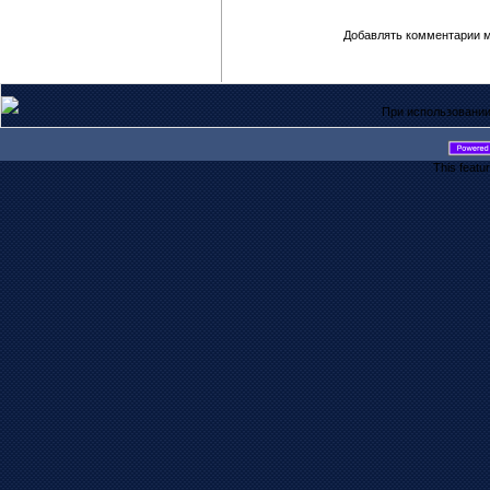
Добавлять комментарии м
При использовании
This featu