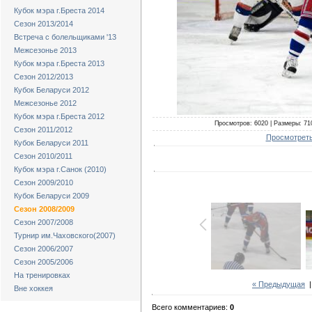
Кубок мэра г.Бреста 2014
Сезон 2013/2014
Встреча с болельщиками '13
Межсезонье 2013
Кубок мэра г.Бреста 2013
Сезон 2012/2013
Кубок Беларуси 2012
Межсезонье 2012
Кубок мэра г.Бреста 2012
Просмотров: 6020 | Размеры: 710
Сезон 2011/2012
Просмотреть
Кубок Беларуси 2011
Сезон 2010/2011
Кубок мэра г.Санок (2010)
Сезон 2009/2010
Кубок Беларуси 2009
Сезон 2008/2009
Сезон 2007/2008
Турнир им.Чаховского(2007)
Сезон 2006/2007
Сезон 2005/2006
На тренировках
« Предыдущая
Вне хоккея
Всего комментариев:
0