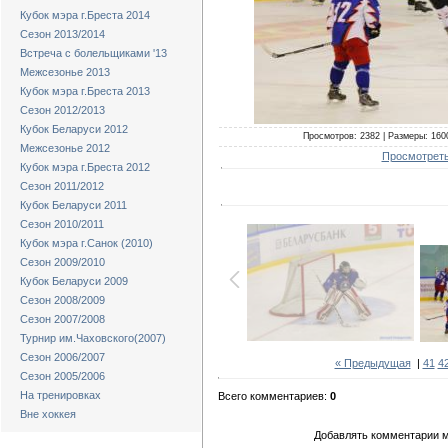
Кубок мэра г.Бреста 2014
Сезон 2013/2014
Встреча с болельщиками '13
Межсезонье 2013
Кубок мэра г.Бреста 2013
Сезон 2012/2013
Кубок Беларуси 2012
Просмотров: 2382 | Размеры: 1600
Межсезонье 2012
Просмотреть
Кубок мэра г.Бреста 2012
Сезон 2011/2012
Кубок Беларуси 2011
Сезон 2010/2011
Кубок мэра г.Санок (2010)
Сезон 2009/2010
Кубок Беларуси 2009
Сезон 2008/2009
Сезон 2007/2008
Турнир им.Чаховского(2007)
Сезон 2006/2007
« Предыдущая
|
41
4
Сезон 2005/2006
На тренировках
Всего комментариев:
0
Вне хоккея
Добавлять комментарии м