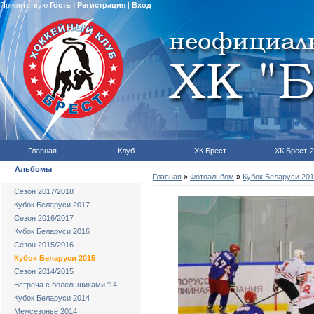
Приветствую
Гость
|
Регистрация
|
Вход
Главная
Клуб
ХК Брест
ХК Брест-2
Альбомы
Главная
»
Фотоальбом
»
Кубок Беларуси 20
Сезон 2017/2018
Кубок Беларуси 2017
Сезон 2016/2017
Кубок Беларуси 2016
Сезон 2015/2016
Кубок Беларуси 2015
Сезон 2014/2015
Встреча с болельщиками '14
Кубок Беларуси 2014
Межсезонье 2014