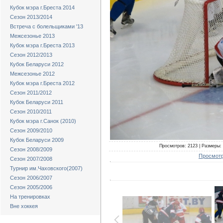
Кубок мэра г.Бреста 2014
Сезон 2013/2014
Встреча с болельщиками '13
Межсезонье 2013
Кубок мэра г.Бреста 2013
Сезон 2012/2013
Кубок Беларуси 2012
Межсезонье 2012
Кубок мэра г.Бреста 2012
Сезон 2011/2012
Кубок Беларуси 2011
Сезон 2010/2011
Кубок мэра г.Санок (2010)
Сезон 2009/2010
Кубок Беларуси 2009
Просмотров: 2123 | Размеры: 
Сезон 2008/2009
Просмотр
Сезон 2007/2008
Турнир им.Чаховского(2007)
Сезон 2006/2007
Сезон 2005/2006
На тренировках
Вне хоккея