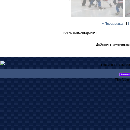
« Предыдущая
|
5
Всего комментариев:
0
Добавлять комментари
При использовании
This featu