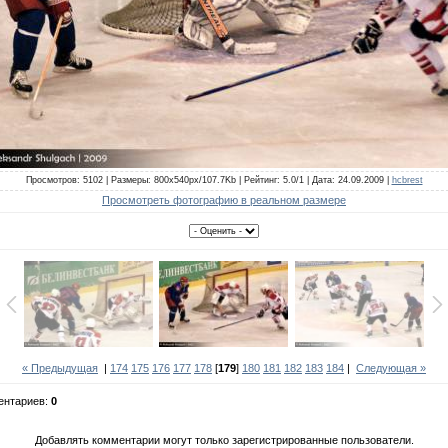
Просмотров: 5102 | Размеры: 800x540px/107.7Kb | Рейтинг: 5.0/1 | Дата: 24.09.2009 |
hcbrest
Просмотреть фотографию в реальном размере
« Предыдущая
|
174
175
176
177
178
[
179
]
180
181
182
183
184
|
Следующая »
ентариев:
0
Добавлять комментарии могут только зарегистрированные пользователи.