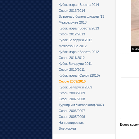
Кубок мэра г.Бреста 2014
Сезон 2013/2014
Встреча с болельщиками '13
Межсезонье 2013
Кубок мэра г.Бреста 2013
Сезон 2012/2013
Кубок Беларуси 2012
Межсезонье 2012
Кубок мэра г.Бреста 2012
Сезон 2011/2012
Кубок Беларуси 2011
Сезон 2010/2011
Кубок мэра г.Санок (2010)
Сезон 2009/2010
Кубок Беларуси 2009
Сезон 2008/2009
Сезон 2007/2008
Турнир им.Чаховского(2007)
Сезон 2006/2007
Сезон 2005/2006
На тренировках
Всего комм
Вне хоккея