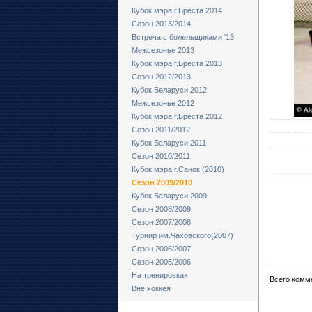
Кубок мэра г.Бреста 2014
Сезон 2013/2014
Встреча с болельщиками '13
Межсезонье 2013
Кубок мэра г.Бреста 2013
Сезон 2012/2013
Кубок Беларуси 2012
Межсезонье 2012
Кубок мэра г.Бреста 2012
Сезон 2011/2012
Кубок Беларуси 2011
Сезон 2010/2011
Кубок мэра г.Санок (2010)
Сезон 2009/2010
Кубок Беларуси 2009
Сезон 2008/2009
Сезон 2007/2008
Турнир им.Чаховского(2007)
Сезон 2006/2007
Сезон 2005/2006
На тренировках
Всего комм
Вне хоккея