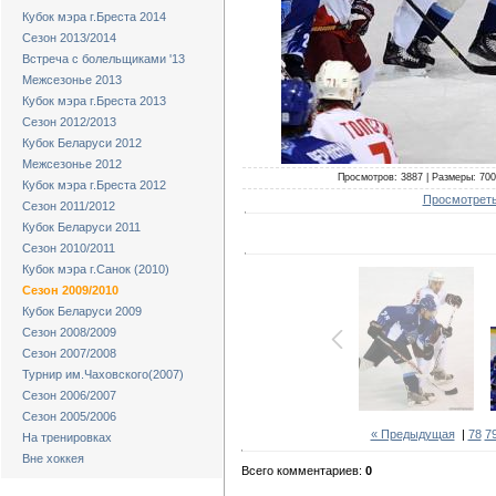
Кубок мэра г.Бреста 2014
Сезон 2013/2014
Встреча с болельщиками '13
Межсезонье 2013
Кубок мэра г.Бреста 2013
Сезон 2012/2013
Кубок Беларуси 2012
Межсезонье 2012
Просмотров: 3887 | Размеры: 700x
Кубок мэра г.Бреста 2012
Просмотреть
Сезон 2011/2012
Кубок Беларуси 2011
Сезон 2010/2011
Кубок мэра г.Санок (2010)
Сезон 2009/2010
Кубок Беларуси 2009
Сезон 2008/2009
Сезон 2007/2008
Турнир им.Чаховского(2007)
Сезон 2006/2007
Сезон 2005/2006
« Предыдущая
|
78
7
На тренировках
Вне хоккея
Всего комментариев:
0