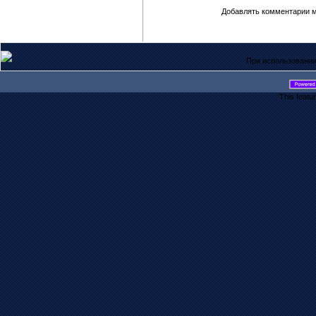
Добавлять комментарии м
При использовании
This featu