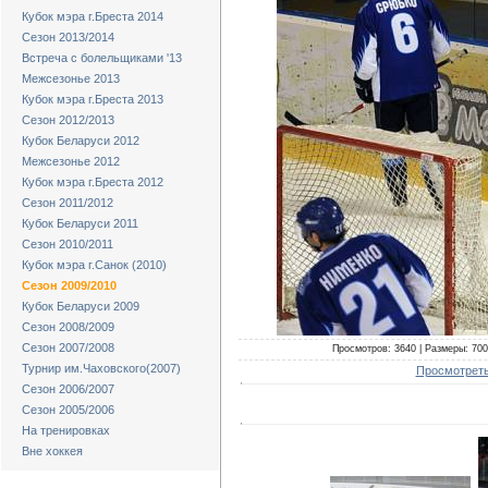
Кубок мэра г.Бреста 2014
Сезон 2013/2014
Встреча с болельщиками '13
Межсезонье 2013
Кубок мэра г.Бреста 2013
Сезон 2012/2013
Кубок Беларуси 2012
Межсезонье 2012
Кубок мэра г.Бреста 2012
Сезон 2011/2012
Кубок Беларуси 2011
Сезон 2010/2011
Кубок мэра г.Санок (2010)
Сезон 2009/2010
Кубок Беларуси 2009
Сезон 2008/2009
Сезон 2007/2008
Просмотров: 3640 | Размеры: 700x
Турнир им.Чаховского(2007)
Просмотреть
Сезон 2006/2007
Сезон 2005/2006
На тренировках
Вне хоккея