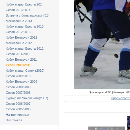
Кубок мэра г.Бреста 2014
Сезон 2013/2014
Встреча с болельщиками '13
Межсезонье 2013
Кубок мэра г.Бреста 2013
Сезон 2012/2013
Кубок Беларуси 2012
Межсезонье 2012
Кубок мэра г.Бреста 2012
Сезон 2011/2012
Кубок Беларуси 2011
Сезон 2010/2011
Кубок мэра г.Санок (2010)
Сезон 2009/2010
Кубок Беларуси 2009
Сезон 2008/2009
Просмотров: 4090 | Размеры: 700x
Сезон 2007/2008
Просмотреть
Турнир им.Чаховского(2007)
Сезон 2006/2007
Сезон 2005/2006
На тренировках
Вне хоккея