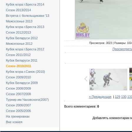
Кубок мэра г.Бреста 2014
Сезон 2013/2014
Встреча с болельщиками '13
Межсезонье 2013
Кубок мэра г.Бреста 2013
Сезон 2012/2013
Кубок Беларуси 2012
Просмотров: 3023 | Размеры: 1024
Межсезонье 2012
Просмотреть
Кубок мэра г.Бреста 2012
Сезон 2011/2012
Кубок Беларуси 2011
Сезон 2010/2011
Кубок мэра г.Санок (2010)
Сезон 2009/2010
Кубок Беларуси 2009
Сезон 2008/2009
Сезон 2007/2008
« Предыдущая
|
129
130
13
Турнир им.Чаховского(2007)
Сезон 2006/2007
Всего комментариев:
0
Сезон 2005/2006
На тренировках
Добавлять комментарии м
Вне хоккея