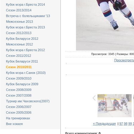
Кубок мэра г.Бреста 2014
Сезон 2013/2014
Встреча с болельщиками '13
Межсезонье 2013
Кубок мэра г.Бреста 2013
Сезон 2012/2013
Кубок Беларуси 2012
Межсезонье 2012
Кубок мэра г.Бреста 2012
Просмотров: 3345 | Размеры: 800x
Сезон 2011/2012
Просмотреть
Кубок Беларуси 2011
Сезон 2010/2011
Кубок мэра г.Санок (2010)
Сезон 2009/2010
Кубок Беларуси 2009
Сезон 2008/2009
Сезон 2007/2008
Турнир им.Чаховского(2007)
Сезон 2006/2007
Сезон 2005/2006
На тренировках
« Предыдущая
|
97
98
99
Вне хоккея
Всего комментариев:
0