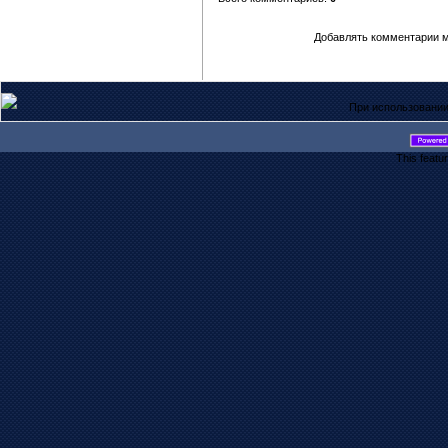
Добавлять комментарии м
При использовании
This featu