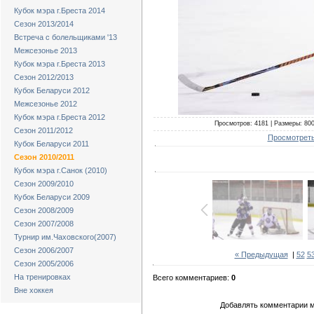
Кубок мэра г.Бреста 2014
Сезон 2013/2014
Встреча с болельщиками '13
Межсезонье 2013
Кубок мэра г.Бреста 2013
Сезон 2012/2013
Кубок Беларуси 2012
Межсезонье 2012
Кубок мэра г.Бреста 2012
Просмотров: 4181 | Размеры: 800x
Сезон 2011/2012
Просмотреть
Кубок Беларуси 2011
Сезон 2010/2011
Кубок мэра г.Санок (2010)
Сезон 2009/2010
Кубок Беларуси 2009
Сезон 2008/2009
Сезон 2007/2008
Турнир им.Чаховского(2007)
Сезон 2006/2007
« Предыдущая
|
52
5
Сезон 2005/2006
На тренировках
Всего комментариев:
0
Вне хоккея
Добавлять комментарии м