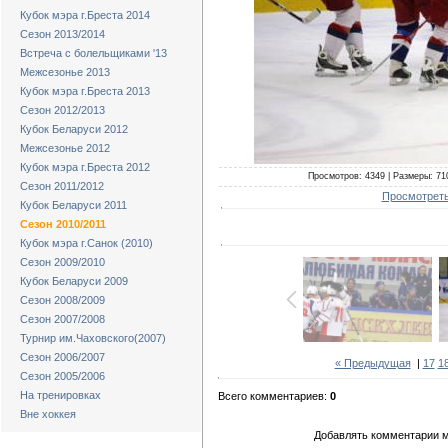
Кубок мэра г.Бреста 2014
Сезон 2013/2014
Встреча с болельщиками '13
Межсезонье 2013
Кубок мэра г.Бреста 2013
Сезон 2012/2013
Кубок Беларуси 2012
Межсезонье 2012
Кубок мэра г.Бреста 2012
Просмотров: 4349 | Размеры: 710
Сезон 2011/2012
Просмотреть
Кубок Беларуси 2011
Сезон 2010/2011
Кубок мэра г.Санок (2010)
Сезон 2009/2010
Кубок Беларуси 2009
Сезон 2008/2009
Сезон 2007/2008
Турнир им.Чаховского(2007)
Сезон 2006/2007
« Предыдущая
|
17
1
Сезон 2005/2006
На тренировках
Всего комментариев:
0
Вне хоккея
Добавлять комментарии м