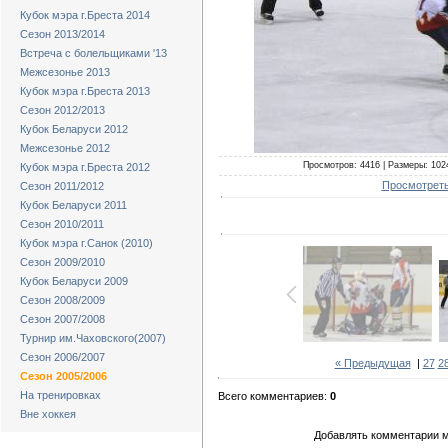
Кубок мэра г.Бреста 2014
Сезон 2013/2014
Встреча с болельщиками '13
Межсезонье 2013
Кубок мэра г.Бреста 2013
Сезон 2012/2013
Кубок Беларуси 2012
Межсезонье 2012
Просмотров: 4416 | Размеры: 1024
Кубок мэра г.Бреста 2012
Просмотреть
Сезон 2011/2012
Кубок Беларуси 2011
Сезон 2010/2011
Кубок мэра г.Санок (2010)
Сезон 2009/2010
Кубок Беларуси 2009
Сезон 2008/2009
Сезон 2007/2008
Турнир им.Чаховского(2007)
Сезон 2006/2007
« Предыдущая
|
27
2
Сезон 2005/2006
На тренировках
Всего комментариев:
0
Вне хоккея
Добавлять комментарии м