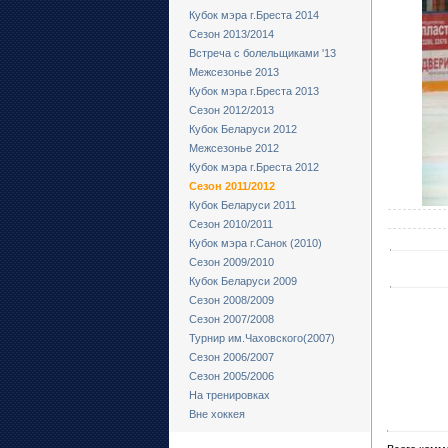
Кубок мэра г.Бреста 2014
Сезон 2013/2014
Встреча с болельщиками '13
Межсезонье 2013
Кубок мэра г.Бреста 2013
Сезон 2012/2013
Кубок Беларуси 2012
Межсезонье 2012
Кубок мэра г.Бреста 2012
Сезон 2011/2012
Кубок Беларуси 2011
Сезон 2010/2011
Кубок мэра г.Санок (2010)
Сезон 2009/2010
Кубок Беларуси 2009
Сезон 2008/2009
Сезон 2007/2008
Турнир им.Чаховского(2007)
Сезон 2006/2007
Сезон 2005/2006
На тренировках
Вне хоккея