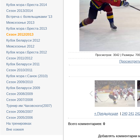
Кубок мэра г.Бреста 2014
Сезон 2013/2014
Встреча с болельщиками '13
Межсезонье 2013
Кубок мэра г.Бреста 2013
Сезон 2012/2013
Кубок Беларуси 2012
Межсезонье 2012
Кубок мэра г.Бреста 2012
Просмотров: 3042 | Размеры: 700x
Сезон 2011/2012
Просмотреть
Кубок Беларуси 2011
Сезон 2010/2011
Кубок мэра г.Санок (2010)
Сезон 2009/2010
Кубок Беларуси 2009
Сезон 2008/2009
Сезон 2007/2008
Турнир им.Чаховского(2007)
Сезон 2006/2007
« Предыдущая
|
240
241
24
Сезон 2005/2006
На тренировках
Всего комментариев:
0
Вне хоккея
Добавлять комментарии м