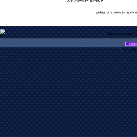
Всего комментариев:
0
Добавлять комментарии м
При использовании
This featu