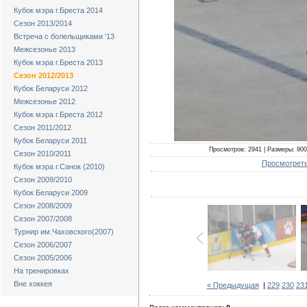
Кубок мэра г.Бреста 2014
Сезон 2013/2014
Встреча с болельщиками '13
Межсезонье 2013
Кубок мэра г.Бреста 2013
Сезон 2012/2013
Кубок Беларуси 2012
Межсезонье 2012
Кубок мэра г.Бреста 2012
Сезон 2011/2012
Кубок Беларуси 2011
Просмотров: 2941 | Размеры: 900x
Сезон 2010/2011
Просмотреть
Кубок мэра г.Санок (2010)
Сезон 2009/2010
Кубок Беларуси 2009
Сезон 2008/2009
Сезон 2007/2008
Турнир им.Чаховского(2007)
Сезон 2006/2007
Сезон 2005/2006
На тренировках
Вне хоккея
« Предыдущая
|
229
230
23