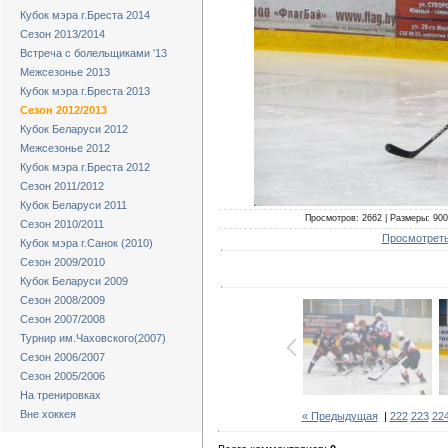
Кубок мэра г.Бреста 2014
Сезон 2013/2014
Встреча с болельщиками '13
Межсезонье 2013
Кубок мэра г.Бреста 2013
Сезон 2012/2013
Кубок Беларуси 2012
Межсезонье 2012
Кубок мэра г.Бреста 2012
Сезон 2011/2012
Кубок Беларуси 2011
Просмотров: 2662 | Размеры: 900x
Сезон 2010/2011
Просмотреть
Кубок мэра г.Санок (2010)
Сезон 2009/2010
Кубок Беларуси 2009
Сезон 2008/2009
Сезон 2007/2008
Турнир им.Чаховского(2007)
Сезон 2006/2007
Сезон 2005/2006
На тренировках
Вне хоккея
« Предыдущая
|
222
223
22