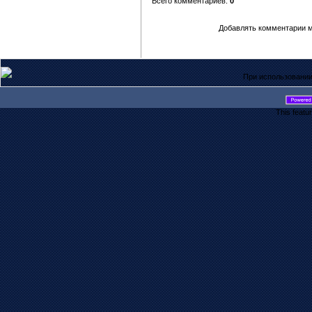
Всего комментариев:
0
Добавлять комментарии м
При использовании
This featu